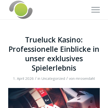
Trueluck Kasino:
Professionelle Einblicke in
unser exklusives
Spielerlebnis
/
/
1. April 2026
in
Uncategorized
von
mrosendahl