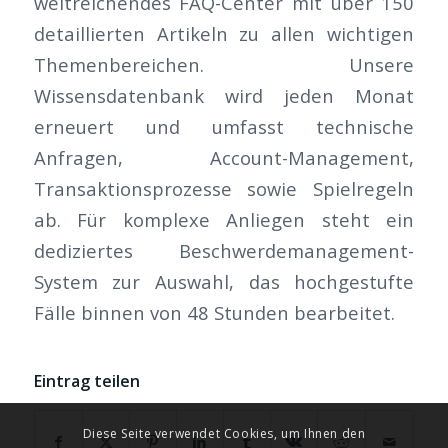
weitreichendes FAQ-Center mit über 150
detaillierten Artikeln zu allen wichtigen
Themenbereichen. Unsere
Wissensdatenbank wird jeden Monat
erneuert und umfasst technische
Anfragen, Account-Management,
Transaktionsprozesse sowie Spielregeln
ab. Für komplexe Anliegen steht ein
dediziertes Beschwerdemanagement-
System zur Auswahl, das hochgestufte
Fälle binnen von 48 Stunden bearbeitet.
Eintrag teilen
Diese Seite verwendet Cookies, um Ihnen den