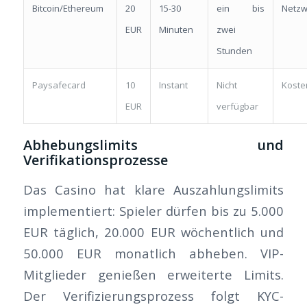
Bitcoin/Ethereum
20
15-30
ein bis
Netzw
EUR
Minuten
zwei
Stunden
Paysafecard
10
Instant
Nicht
Koste
EUR
verfügbar
Abhebungslimits und
Verifikationsprozesse
Das Casino hat klare Auszahlungslimits
implementiert: Spieler dürfen bis zu 5.000
EUR täglich, 20.000 EUR wöchentlich und
50.000 EUR monatlich abheben. VIP-
Mitglieder genießen erweiterte Limits.
Der Verifizierungsprozess folgt KYC-