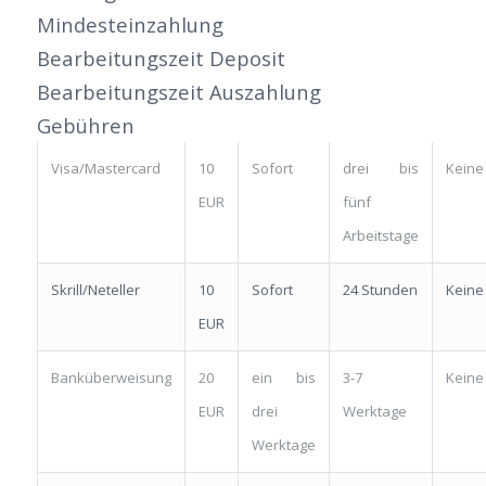
Mindesteinzahlung
Bearbeitungszeit Deposit
Bearbeitungszeit Auszahlung
Gebühren
Visa/Mastercard
10
Sofort
drei bis
Keine
EUR
fünf
Arbeitstage
Skrill/Neteller
10
Sofort
24 Stunden
Keine
EUR
Banküberweisung
20
ein bis
3-7
Keine
EUR
drei
Werktage
Werktage