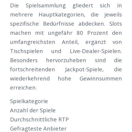
Die Spielsammlung gliedert sich in
mehrere Hauptkategorien, die jeweils
spezifische Bedürfnisse abdecken. Slots
machen mit ungefähr 80 Prozent den
umfangreichsten Anteil, ergänzt von
Tischspielen und Live-Dealer-Spielen.
Besonders hervorzuheben sind die
fortschreitenden Jackpot-Spiele, die
wiederkehrend hohe Gewinnsummen
erreichen.
Spielkategorie
Anzahl der Spiele
Durchschnittliche RTP
Gefragteste Anbieter