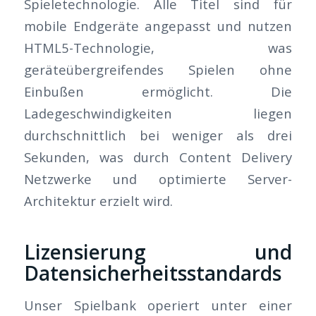
Spieletechnologie. Alle Titel sind für
mobile Endgeräte angepasst und nutzen
HTML5-Technologie, was
geräteübergreifendes Spielen ohne
Einbußen ermöglicht. Die
Ladegeschwindigkeiten liegen
durchschnittlich bei weniger als drei
Sekunden, was durch Content Delivery
Netzwerke und optimierte Server-
Architektur erzielt wird.
Lizensierung und
Datensicherheitsstandards
Unser Spielbank operiert unter einer