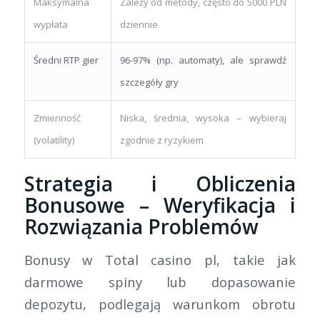
Maksymalna
Zależy od metody, często do 5000 PLN
wypłata
dziennie
Średni RTP gier
96-97% (np. automaty), ale sprawdź
szczegóły gry
Zmienność
Niska, średnia, wysoka – wybieraj
(volatility)
zgodnie z ryzykiem
Strategia i Obliczenia
Bonusowe – Weryfikacja i
Rozwiązania Problemów
Bonusy w Total casino pl, takie jak
darmowe spiny lub dopasowanie
depozytu, podlegają warunkom obrotu