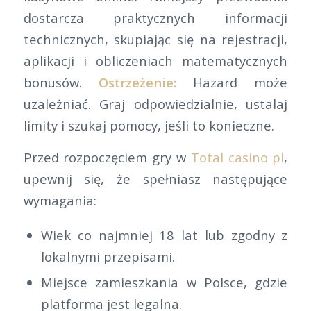
dostarcza praktycznych informacji
technicznych, skupiając się na rejestracji,
aplikacji i obliczeniach matematycznych
bonusów.
Ostrzeżenie:
Hazard może
uzależniać. Graj odpowiedzialnie, ustalaj
limity i szukaj pomocy, jeśli to konieczne.
Przed rozpoczęciem gry w
Total casino pl
,
upewnij się, że spełniasz następujące
wymagania:
Wiek co najmniej 18 lat lub zgodny z
lokalnymi przepisami.
Miejsce zamieszkania w Polsce, gdzie
platforma jest legalna.