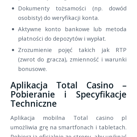
Dokumenty tożsamości (np. dowód
osobisty) do weryfikacji konta.
Aktywne konto bankowe lub metoda
płatności do depozytów i wypłat.
Zrozumienie pojęć takich jak RTP
(zwrot do gracza), zmienność i warunki
bonusowe.
Aplikacja Total Casino –
Pobieranie i Specyfikacje
Techniczne
Aplikacja mobilna Total casino pl
umożliwia grę na smartfonach i tabletach.
Pobierz ją oficjalnie ze strony, aby uniknąć