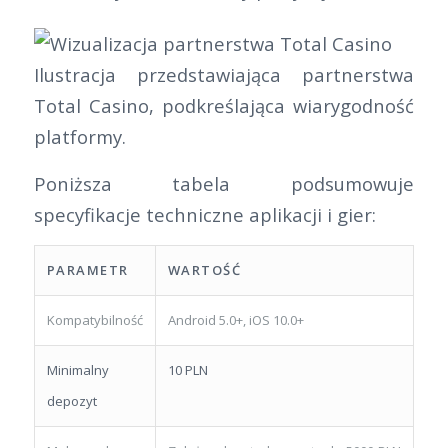
Ilustracja przedstawiająca partnerstwa
Total Casino, podkreślająca wiarygodność
platformy.
Poniższa tabela podsumowuje
specyfikacje techniczne aplikacji i gier:
PARAMETR
WARTOŚĆ
Kompatybilność
Android 5.0+, iOS 10.0+
Minimalny
10 PLN
depozyt