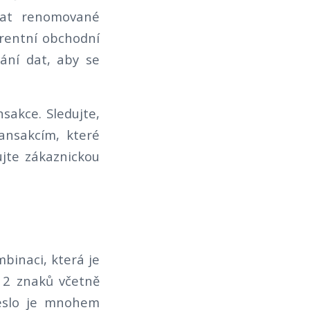
rat renomované
arentní obchodní
vání dat, aby se
sakce. Sledujte,
ansakcím, které
ujte zákaznickou
mbinaci, která je
12 znaků včetně
heslo je mnohem