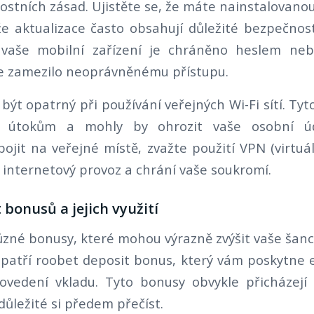
stních zásad. Ujistěte se, že máte nainstalovanou
že aktualizace často obsahují důležité bezpečnos
e vaše mobilní zařízení je chráněno heslem ne
e zamezilo neoprávněnému přístupu.
být opatrný při používání veřejných Wi-Fi sítí. Ty
či útokům a mohly by ohrozit vaše osobní ú
ojit na veřejné místě, zvažte použití VPN (virtuáln
š internetový provoz a chrání vaše soukromí.
 bonusů a jejich využití
ůzné bonusy, které mohou výrazně zvýšit vaše šanc
 patří roobet deposit bonus, který vám poskytne 
ovedení vkladu. Tyto bonusy obvykle přicházejí
 důležité si předem přečíst.