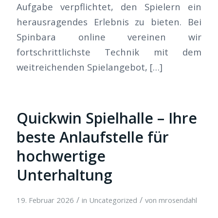
Aufgabe verpflichtet, den Spielern ein
herausragendes Erlebnis zu bieten. Bei
Spinbara online vereinen wir
fortschrittlichste Technik mit dem
weitreichenden Spielangebot, […]
Quickwin Spielhalle – Ihre
beste Anlaufstelle für
hochwertige
Unterhaltung
/
/
19. Februar 2026
in
Uncategorized
von
mrosendahl