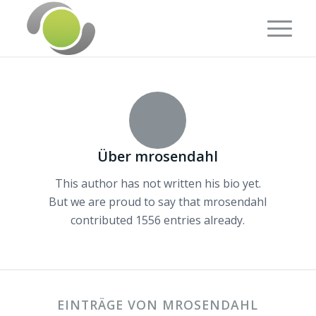
Über
mrosendahl
This author has not written his bio yet.
But we are proud to say that
mrosendahl
contributed 1556 entries already.
EINTRÄGE VON MROSENDAHL