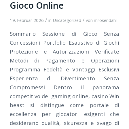
Gioco Online
/
/
19. Februar 2026
in
Uncategorized
von
mrosendahl
Sommario Sessione di Gioco Senza
Concessioni Portfolio Esaustivo di Giochi
Protezione e Autorizzazioni Verificate
Metodi di Pagamento e Operazioni
Programma Fedeltà e Vantaggi Esclusivi
Esperienza di Divertimento Senza
Compromessi Dentro il panorama
competitivo del gaming online, casino Win
beast si distingue come portale di
eccellenza per giocatori esigenti che
desiderano qualità, sicurezza e svago di