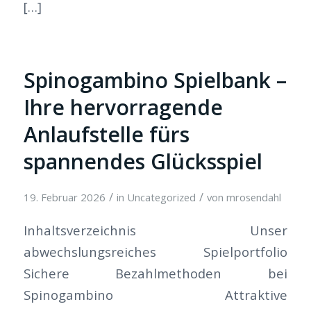
[…]
Spinogambino Spielbank –
Ihre hervorragende
Anlaufstelle fürs
spannendes Glücksspiel
/
/
19. Februar 2026
in
Uncategorized
von
mrosendahl
Inhaltsverzeichnis Unser
abwechslungsreiches Spielportfolio
Sichere Bezahlmethoden bei
Spinogambino Attraktive