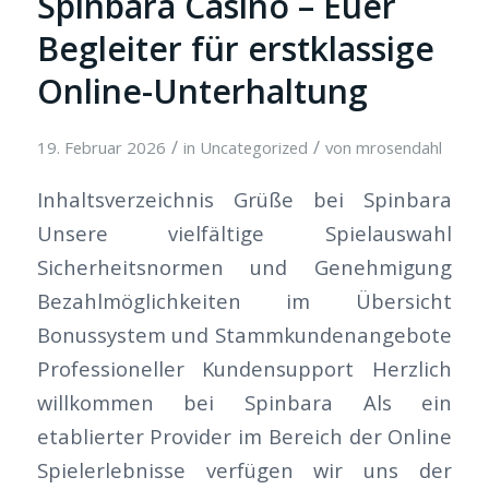
Spinbara Casino – Euer
Begleiter für erstklassige
Online-Unterhaltung
/
/
19. Februar 2026
in
Uncategorized
von
mrosendahl
Inhaltsverzeichnis Grüße bei Spinbara
Unsere vielfältige Spielauswahl
Sicherheitsnormen und Genehmigung
Bezahlmöglichkeiten im Übersicht
Bonussystem und Stammkundenangebote
Professioneller Kundensupport Herzlich
willkommen bei Spinbara Als ein
etablierter Provider im Bereich der Online
Spielerlebnisse verfügen wir uns der